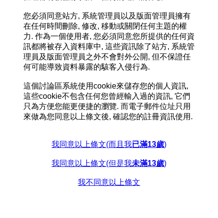
您必須同意站方, 系統管理員以及版面管理員擁有
在任何時間刪除, 修改, 移動或關閉任何主題的權
力. 作為一個使用者, 您必須同意您所提供的任何資
訊都將被存入資料庫中, 這些資訊除了站方, 系統管
理員及版面管理員之外不會對外公開, 但不保證任
何可能導致資料暴露的駭客入侵行為.
這個討論區系統使用cookie來儲存您的個人資訊,
這些cookie不包含任何您曾經輸入過的資訊, 它們
只為方便您能更便捷的瀏覽. 而電子郵件位址只用
來做為您同意以上條文後, 確認您的註冊資訊使用.
我同意以上條文(而且我
已滿13歲
)
我同意以上條文(但是我
未滿13歲
)
我不同意以上條文