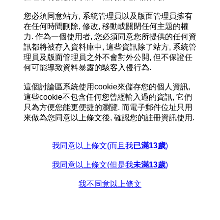
您必須同意站方, 系統管理員以及版面管理員擁有
在任何時間刪除, 修改, 移動或關閉任何主題的權
力. 作為一個使用者, 您必須同意您所提供的任何資
訊都將被存入資料庫中, 這些資訊除了站方, 系統管
理員及版面管理員之外不會對外公開, 但不保證任
何可能導致資料暴露的駭客入侵行為.
這個討論區系統使用cookie來儲存您的個人資訊,
這些cookie不包含任何您曾經輸入過的資訊, 它們
只為方便您能更便捷的瀏覽. 而電子郵件位址只用
來做為您同意以上條文後, 確認您的註冊資訊使用.
我同意以上條文(而且我
已滿13歲
)
我同意以上條文(但是我
未滿13歲
)
我不同意以上條文