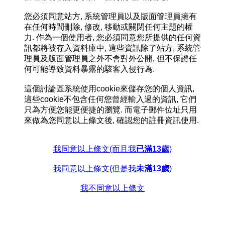
您必須同意站方, 系統管理員以及版面管理員擁有
在任何時間刪除, 修改, 移動或關閉任何主題的權
力. 作為一個使用者, 您必須同意您所提供的任何資
訊都將被存入資料庫中, 這些資訊除了站方, 系統管
理員及版面管理員之外不會對外公開, 但不保證任
何可能導致資料暴露的駭客入侵行為.
這個討論區系統使用cookie來儲存您的個人資訊,
這些cookie不包含任何您曾經輸入過的資訊, 它們
只為方便您能更便捷的瀏覽. 而電子郵件位址只用
來做為您同意以上條文後, 確認您的註冊資訊使用.
我同意以上條文(而且我
已滿13歲
)
我同意以上條文(但是我
未滿13歲
)
我不同意以上條文