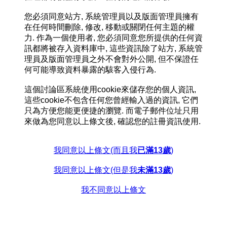
您必須同意站方, 系統管理員以及版面管理員擁有
在任何時間刪除, 修改, 移動或關閉任何主題的權
力. 作為一個使用者, 您必須同意您所提供的任何資
訊都將被存入資料庫中, 這些資訊除了站方, 系統管
理員及版面管理員之外不會對外公開, 但不保證任
何可能導致資料暴露的駭客入侵行為.
這個討論區系統使用cookie來儲存您的個人資訊,
這些cookie不包含任何您曾經輸入過的資訊, 它們
只為方便您能更便捷的瀏覽. 而電子郵件位址只用
來做為您同意以上條文後, 確認您的註冊資訊使用.
我同意以上條文(而且我
已滿13歲
)
我同意以上條文(但是我
未滿13歲
)
我不同意以上條文