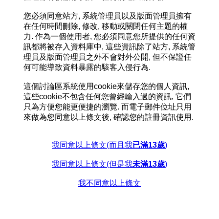
您必須同意站方, 系統管理員以及版面管理員擁有
在任何時間刪除, 修改, 移動或關閉任何主題的權
力. 作為一個使用者, 您必須同意您所提供的任何資
訊都將被存入資料庫中, 這些資訊除了站方, 系統管
理員及版面管理員之外不會對外公開, 但不保證任
何可能導致資料暴露的駭客入侵行為.
這個討論區系統使用cookie來儲存您的個人資訊,
這些cookie不包含任何您曾經輸入過的資訊, 它們
只為方便您能更便捷的瀏覽. 而電子郵件位址只用
來做為您同意以上條文後, 確認您的註冊資訊使用.
我同意以上條文(而且我
已滿13歲
)
我同意以上條文(但是我
未滿13歲
)
我不同意以上條文