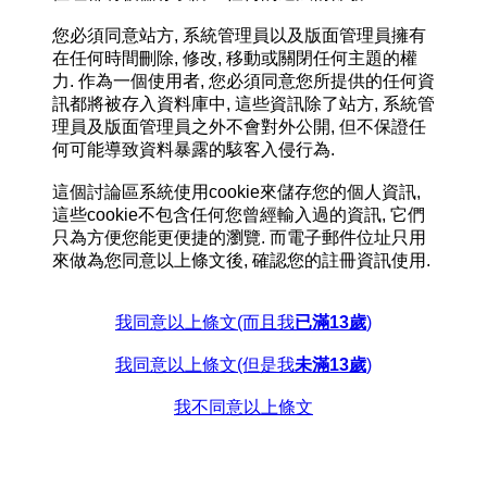
您必須同意站方, 系統管理員以及版面管理員擁有
在任何時間刪除, 修改, 移動或關閉任何主題的權
力. 作為一個使用者, 您必須同意您所提供的任何資
訊都將被存入資料庫中, 這些資訊除了站方, 系統管
理員及版面管理員之外不會對外公開, 但不保證任
何可能導致資料暴露的駭客入侵行為.
這個討論區系統使用cookie來儲存您的個人資訊,
這些cookie不包含任何您曾經輸入過的資訊, 它們
只為方便您能更便捷的瀏覽. 而電子郵件位址只用
來做為您同意以上條文後, 確認您的註冊資訊使用.
我同意以上條文(而且我
已滿13歲
)
我同意以上條文(但是我
未滿13歲
)
我不同意以上條文