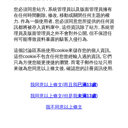
您必須同意站方, 系統管理員以及版面管理員擁有
在任何時間刪除, 修改, 移動或關閉任何主題的權
力. 作為一個使用者, 您必須同意您所提供的任何資
訊都將被存入資料庫中, 這些資訊除了站方, 系統管
理員及版面管理員之外不會對外公開, 但不保證任
何可能導致資料暴露的駭客入侵行為.
這個討論區系統使用cookie來儲存您的個人資訊,
這些cookie不包含任何您曾經輸入過的資訊, 它們
只為方便您能更便捷的瀏覽. 而電子郵件位址只用
來做為您同意以上條文後, 確認您的註冊資訊使用.
我同意以上條文(而且我
已滿13歲
)
我同意以上條文(但是我
未滿13歲
)
我不同意以上條文