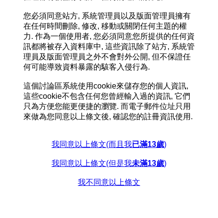
您必須同意站方, 系統管理員以及版面管理員擁有
在任何時間刪除, 修改, 移動或關閉任何主題的權
力. 作為一個使用者, 您必須同意您所提供的任何資
訊都將被存入資料庫中, 這些資訊除了站方, 系統管
理員及版面管理員之外不會對外公開, 但不保證任
何可能導致資料暴露的駭客入侵行為.
這個討論區系統使用cookie來儲存您的個人資訊,
這些cookie不包含任何您曾經輸入過的資訊, 它們
只為方便您能更便捷的瀏覽. 而電子郵件位址只用
來做為您同意以上條文後, 確認您的註冊資訊使用.
我同意以上條文(而且我
已滿13歲
)
我同意以上條文(但是我
未滿13歲
)
我不同意以上條文