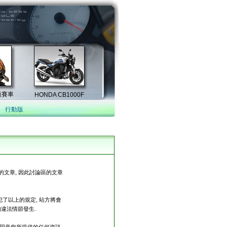
行動版
文章, 因此討論區的文章
犯了以上的規定, 站方將會
的違法情節發生.