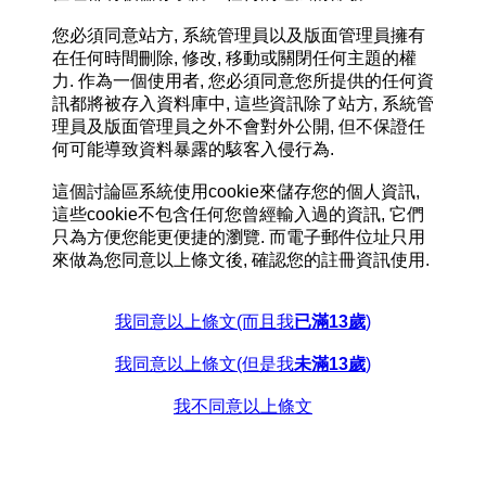
您必須同意站方, 系統管理員以及版面管理員擁有
在任何時間刪除, 修改, 移動或關閉任何主題的權
力. 作為一個使用者, 您必須同意您所提供的任何資
訊都將被存入資料庫中, 這些資訊除了站方, 系統管
理員及版面管理員之外不會對外公開, 但不保證任
何可能導致資料暴露的駭客入侵行為.
這個討論區系統使用cookie來儲存您的個人資訊,
這些cookie不包含任何您曾經輸入過的資訊, 它們
只為方便您能更便捷的瀏覽. 而電子郵件位址只用
來做為您同意以上條文後, 確認您的註冊資訊使用.
我同意以上條文(而且我
已滿13歲
)
我同意以上條文(但是我
未滿13歲
)
我不同意以上條文