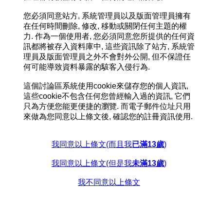
您必須同意站方, 系統管理員以及版面管理員擁有
在任何時間刪除, 修改, 移動或關閉任何主題的權
力. 作為一個使用者, 您必須同意您所提供的任何資
訊都將被存入資料庫中, 這些資訊除了站方, 系統管
理員及版面管理員之外不會對外公開, 但不保證任
何可能導致資料暴露的駭客入侵行為.
這個討論區系統使用cookie來儲存您的個人資訊,
這些cookie不包含任何您曾經輸入過的資訊, 它們
只為方便您能更便捷的瀏覽. 而電子郵件位址只用
來做為您同意以上條文後, 確認您的註冊資訊使用.
我同意以上條文(而且我
已滿13歲
)
我同意以上條文(但是我
未滿13歲
)
我不同意以上條文