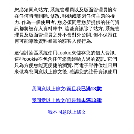
您必須同意站方, 系統管理員以及版面管理員擁有
在任何時間刪除, 修改, 移動或關閉任何主題的權
力. 作為一個使用者, 您必須同意您所提供的任何資
訊都將被存入資料庫中, 這些資訊除了站方, 系統管
理員及版面管理員之外不會對外公開, 但不保證任
何可能導致資料暴露的駭客入侵行為.
這個討論區系統使用cookie來儲存您的個人資訊,
這些cookie不包含任何您曾經輸入過的資訊, 它們
只為方便您能更便捷的瀏覽. 而電子郵件位址只用
來做為您同意以上條文後, 確認您的註冊資訊使用.
我同意以上條文(而且我
已滿13歲
)
我同意以上條文(但是我
未滿13歲
)
我不同意以上條文