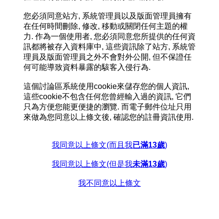
您必須同意站方, 系統管理員以及版面管理員擁有
在任何時間刪除, 修改, 移動或關閉任何主題的權
力. 作為一個使用者, 您必須同意您所提供的任何資
訊都將被存入資料庫中, 這些資訊除了站方, 系統管
理員及版面管理員之外不會對外公開, 但不保證任
何可能導致資料暴露的駭客入侵行為.
這個討論區系統使用cookie來儲存您的個人資訊,
這些cookie不包含任何您曾經輸入過的資訊, 它們
只為方便您能更便捷的瀏覽. 而電子郵件位址只用
來做為您同意以上條文後, 確認您的註冊資訊使用.
我同意以上條文(而且我
已滿13歲
)
我同意以上條文(但是我
未滿13歲
)
我不同意以上條文