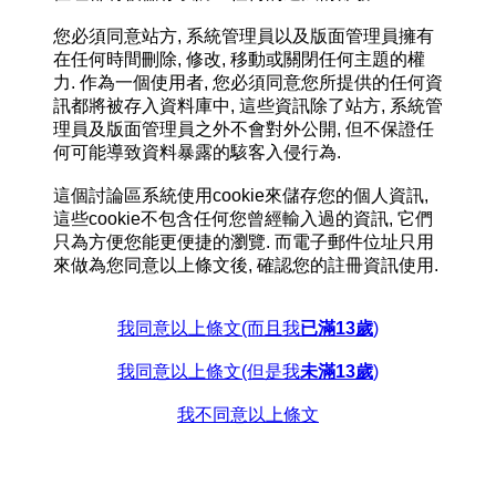
您必須同意站方, 系統管理員以及版面管理員擁有
在任何時間刪除, 修改, 移動或關閉任何主題的權
力. 作為一個使用者, 您必須同意您所提供的任何資
訊都將被存入資料庫中, 這些資訊除了站方, 系統管
理員及版面管理員之外不會對外公開, 但不保證任
何可能導致資料暴露的駭客入侵行為.
這個討論區系統使用cookie來儲存您的個人資訊,
這些cookie不包含任何您曾經輸入過的資訊, 它們
只為方便您能更便捷的瀏覽. 而電子郵件位址只用
來做為您同意以上條文後, 確認您的註冊資訊使用.
我同意以上條文(而且我
已滿13歲
)
我同意以上條文(但是我
未滿13歲
)
我不同意以上條文