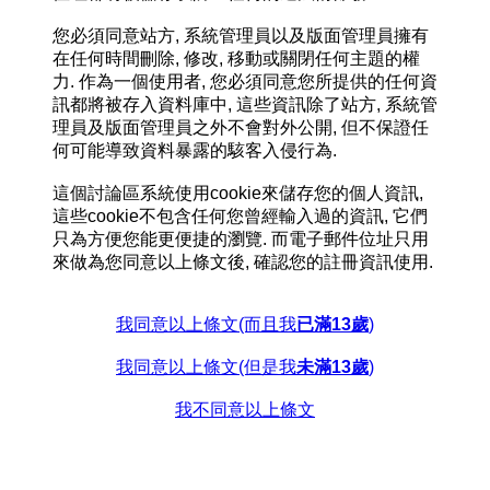
您必須同意站方, 系統管理員以及版面管理員擁有
在任何時間刪除, 修改, 移動或關閉任何主題的權
力. 作為一個使用者, 您必須同意您所提供的任何資
訊都將被存入資料庫中, 這些資訊除了站方, 系統管
理員及版面管理員之外不會對外公開, 但不保證任
何可能導致資料暴露的駭客入侵行為.
這個討論區系統使用cookie來儲存您的個人資訊,
這些cookie不包含任何您曾經輸入過的資訊, 它們
只為方便您能更便捷的瀏覽. 而電子郵件位址只用
來做為您同意以上條文後, 確認您的註冊資訊使用.
我同意以上條文(而且我
已滿13歲
)
我同意以上條文(但是我
未滿13歲
)
我不同意以上條文