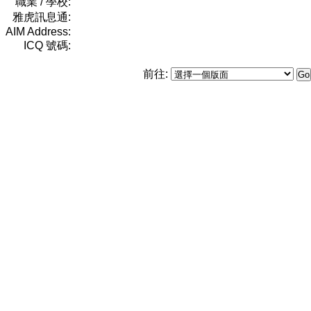
職業 / 學校:
雅虎訊息通:
AIM Address:
ICQ 號碼:
前往: