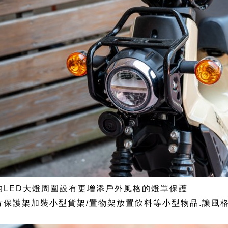
的LED大燈周圍設有更增添戶外風格的燈罩保護
方保護架加裝小型貨架/置物架放置飲料等小型物品.讓風格