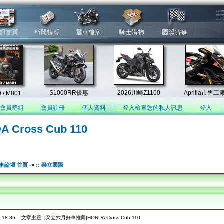
會員群組
會員註冊
個人資料
登入檢查您的私人訊息
登入
ross Cub 110
 重車論壇 首頁
->
:: 榮立國際
 18:36
文章主題: [榮立六月好車推薦]HONDA Cross Cub 110