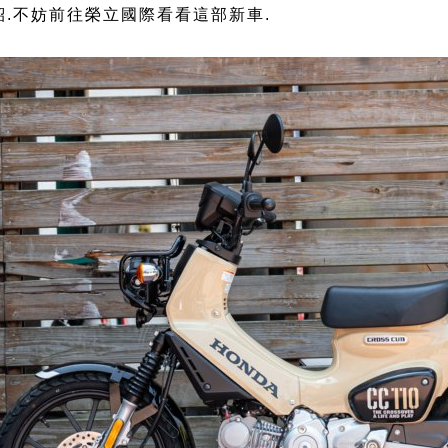
紹.不妨前往榮立國際看看這部新車.