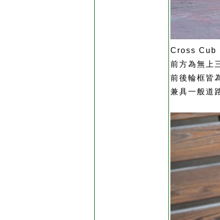
Cross Cu
前方為無上
前後輪框皆
兼具一般道