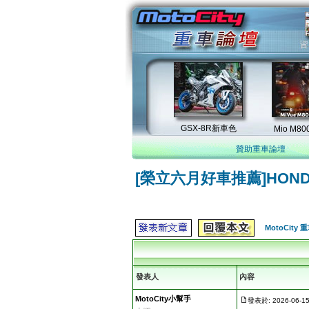
贊助重車論壇
[榮立六月好車推薦]HONDA C
MotoCity
發表人
內容
MotoCity小幫手
發表於: 2026-06-15