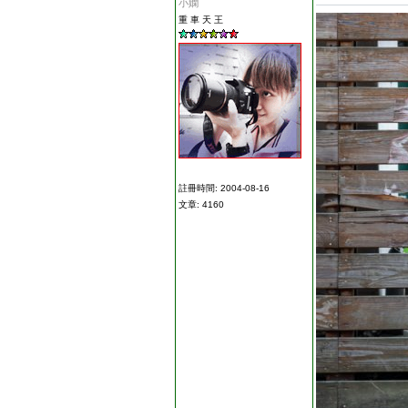
小嫻
重 車 天 王
註冊時間: 2004-08-16
文章: 4160