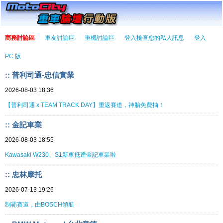
商務討論區
車友討論區
重機討論區
登入檢查您的私人訊息
登入
PC 版
:: 普利司通-忠信實業
2026-08-03 18:36
【普利司通 x TEAM TRACK DAY】重返賽道，神胎免費抽！
:: 金記車業
2026-08-03 18:55
Kawasaki W230、S1新車抵達金記車業啦
:: 忠林摩托
2026-07-13 19:26
制霸賽道，由BOSCH領航