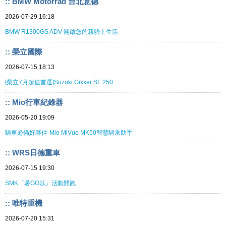
:: BMW Motorrad 台北意德
2026-07-29 16:18
BMW R1300GS ADV 開啟您的新騎士生活
:: 榮立國際
2026-07-15 18:13
[榮立7月超值首選]Suzuki Gixxer SF 250
:: Mio行車紀錄器
2026-05-20 19:09
騎車必備好夥伴-Mio MiVue MK50智慧騎乘助手
:: WRS日德重車
2026-07-15 19:30
SMK「暑GO以」活動開跑
:: 唯特重機
2026-07-20 15:31