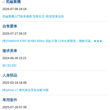
:: 奕綸重機
2026-07-06 18:18
奕綸重機入門新車優惠.現車在店~歡迎賞車洽詢
自售愛車
2026-07-27 09:15
[售]YAMAHA XJ6F 有ABS 600cc 四缸引擎,日本生產製造；價格可議。★★★★★★★★
徵求美車
2024-06-30 15:21
收CB1300
人身部品
2025-03-18 18:48
[售]shoei z7 摩托車全罩安全帽 M號
車用套件
2025-07-26 07:39