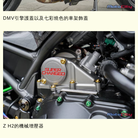
DMV引擎護蓋以及七彩燒色的車架飾蓋
Z H2的機械增壓器