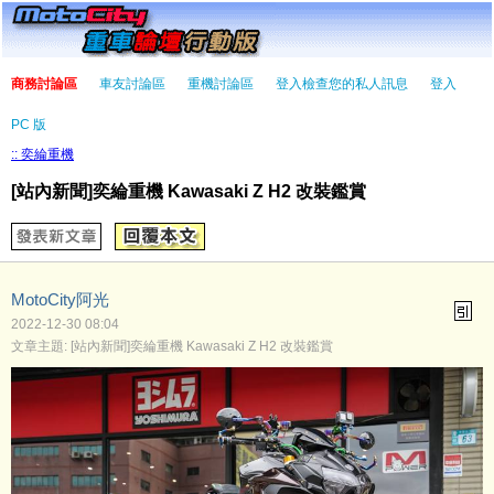
商務討論區
車友討論區
重機討論區
登入檢查您的私人訊息
登入
PC 版
:: 奕綸重機
[站內新聞]奕綸重機 Kawasaki Z H2 改裝鑑賞
MotoCity阿光
2022-12-30 08:04
文章主題: [站內新聞]奕綸重機 Kawasaki Z H2 改裝鑑賞