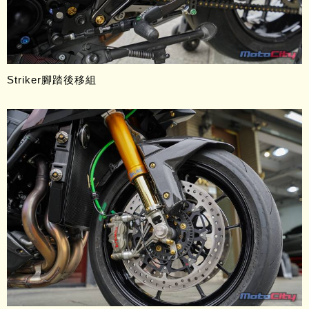
Striker腳踏後移組