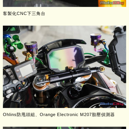
客製化CNC下三角台
Ohlins防甩頭組、Orange Electronic M207胎壓偵測器