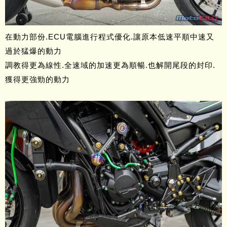
在動力部份.ECU電腦進行程式優化.讓原本低速平順中速又
過於猛爆的動力
調教得更為線性.全速域的加速更為順暢.也解開尾段的封印.
獲得更強勁的動力