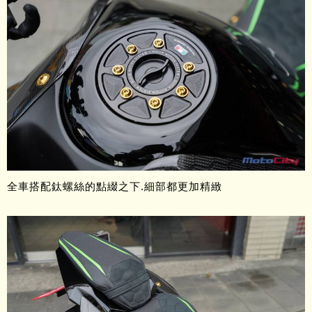
全車搭配鈦螺絲的點綴之下.細部都更加精緻