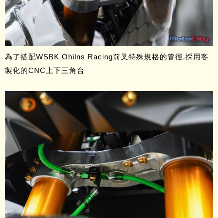
為了搭配WSBK Ohilns Racing前叉特殊規格的管徑.採用客
製化的CNC上下三角台