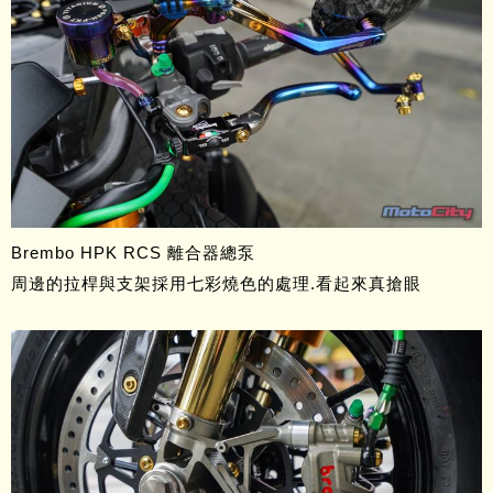
Brembo HPK RCS 離合器總泵
周邊的拉桿與支架採用七彩燒色的處理.看起來真搶眼