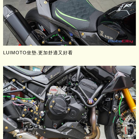
LUIMOTO坐墊.更加舒適又好看