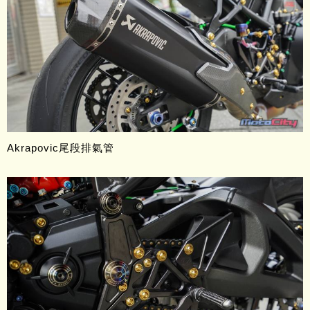
Akrapovic尾段排氣管